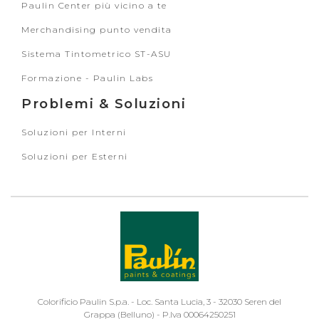
Paulin Center più vicino a te
Merchandising punto vendita
Sistema Tintometrico ST-ASU
Formazione - Paulin Labs
Problemi & Soluzioni
Soluzioni per Interni
Soluzioni per Esterni
Colorificio Paulin S.p.a. - Loc. Santa Lucia, 3 - 32030 Seren del
Grappa (Belluno) - P.Iva 00064250251