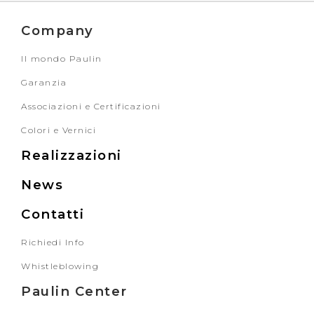
Company
Il mondo Paulin
Garanzia
Associazioni e Certificazioni
Colori e Vernici
Realizzazioni
News
Contatti
Richiedi Info
Whistleblowing
Paulin Center