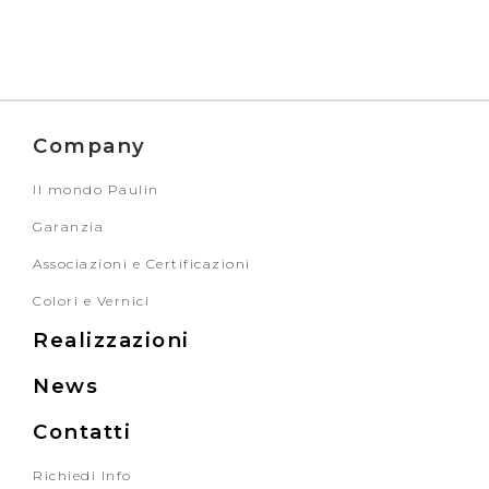
Company
Il mondo Paulin
Garanzia
Associazioni e Certificazioni
Colori e Vernici
Realizzazioni
News
Contatti
Richiedi Info