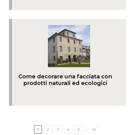
Come decorare una facciata con
prodotti naturali ed ecologici
1
2
3
4
5
....
10