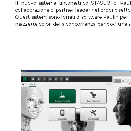
Il nuovo sistema tintometrico STASU® di Paulin
collaborazione di partner leader nel proprio setto
Questi sistemi sono forniti di software Paulin per l
mazzette colori della concorrenza, dandoVi una sce