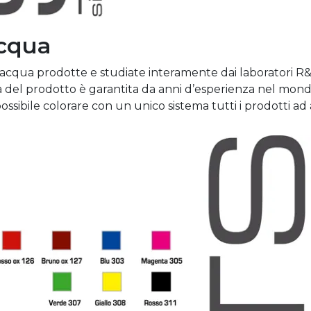
Acqua
ad acqua prodotte e studiate interamente dai laboratori R&
lità del prodotto è garantita da anni d’esperienza nel mon
ossibile colorare con un unico sistema tutti i prodotti a