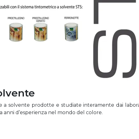
olvente
ste a solvente prodotte e studiate interamente dai labora
ta da anni d’esperienza nel mondo del colore.