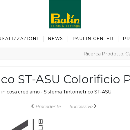
REALIZZAZIONI
NEWS
PAULIN CENTER
PR
co ST-ASU Colorificio 
 in cosa crediamo
-
Sistema Tintometrico ST-ASU
Precedente
Successivo