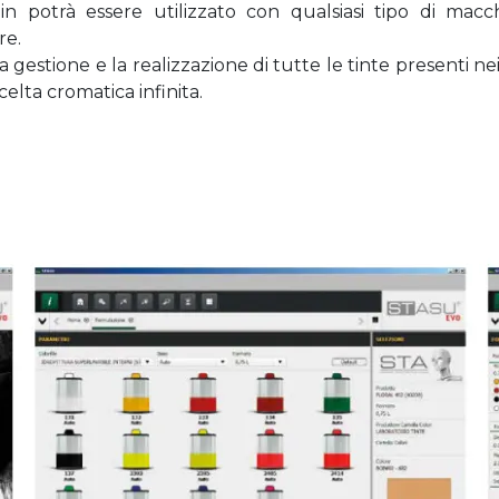
 potrà essere utilizzato con qualsiasi tipo di macc
re.
a gestione e la realizzazione di tutte le tinte presenti n
lta cromatica infinita.