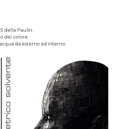
S della Paulin.
do del colore.
d acqua da esterno ed interno.