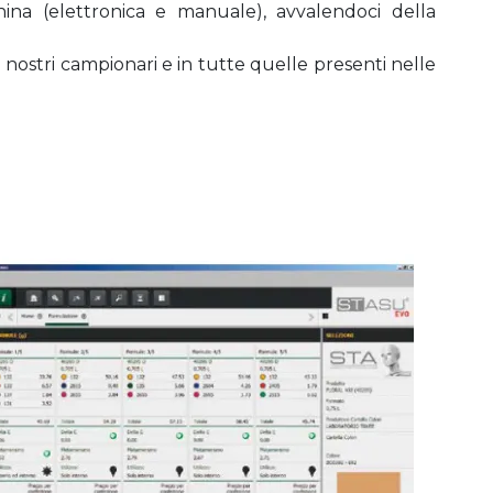
hina (elettronica e manuale), avvalendoci della
ei nostri campionari e in tutte quelle presenti nelle