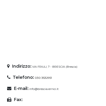
Indirizzo:
VIA FRIULI, 7 - BRESCIA (Brescia)
Telefono:
030 3532951
E-mail:
info@bresciavernici.it
Fax: