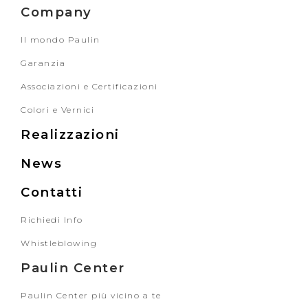
Company
Il mondo Paulin
Garanzia
Associazioni e Certificazioni
Colori e Vernici
Realizzazioni
News
Contatti
Richiedi Info
Whistleblowing
Paulin Center
Paulin Center più vicino a te