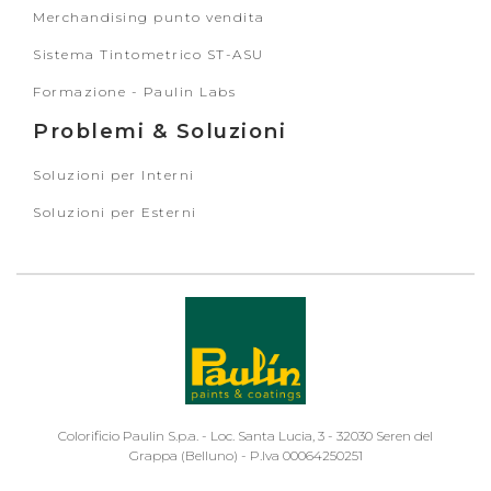
Merchandising punto vendita
Sistema Tintometrico ST-ASU
Formazione - Paulin Labs
Problemi & Soluzioni
Soluzioni per Interni
Soluzioni per Esterni
Colorificio Paulin S.p.a. - Loc. Santa Lucia, 3 - 32030 Seren del
Grappa (Belluno) - P.Iva 00064250251