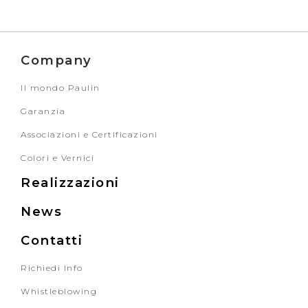
Company
Il mondo Paulin
Garanzia
Associazioni e Certificazioni
Colori e Vernici
Realizzazioni
News
Contatti
Richiedi Info
Whistleblowing