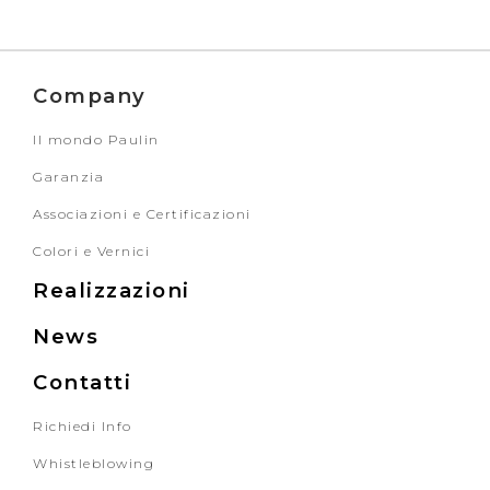
Company
Il mondo Paulin
Garanzia
Associazioni e Certificazioni
Colori e Vernici
Realizzazioni
News
Contatti
Richiedi Info
Whistleblowing