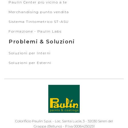
Paulin Center più vicino a te
Merchandising punto vendita
Sistema Tintometrico ST-ASU
Formazione - Paulin Labs
Problemi & Soluzioni
Soluzioni per Interni
Soluzioni per Esterni
Colorificio Paulin S.p.a. - Loc. Santa Lucia, 3 - 32030 Seren del
Grappa (Belluno) - P.Iva 00064250251