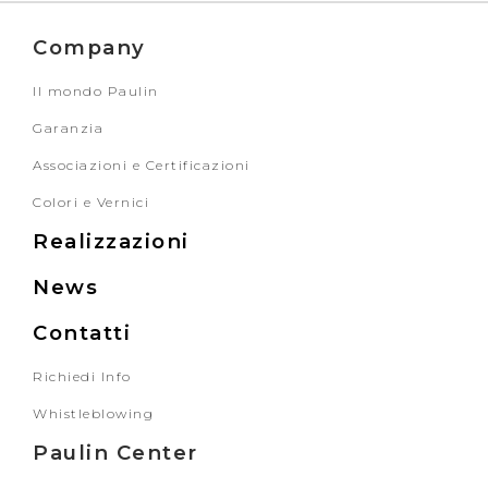
Company
Il mondo Paulin
Garanzia
Associazioni e Certificazioni
Colori e Vernici
Realizzazioni
News
Contatti
Richiedi Info
Whistleblowing
Paulin Center