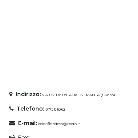
Indirizzo:
VIA UNITA' D'ITALIA, 15 - MANTA (Cuneo)
Telefono:
0175 86362
E-mail:
colorificiodeca@libero.it
Fax: