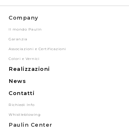
Company
Il mondo Paulin
Garanzia
Associazioni e Certificazioni
Colori e Vernici
Realizzazioni
News
Contatti
Richiedi Info
Whistleblowing
Paulin Center