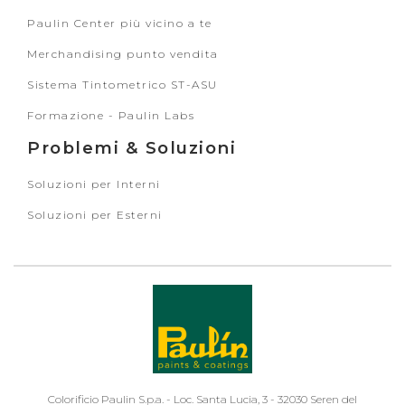
Paulin Center più vicino a te
Merchandising punto vendita
Sistema Tintometrico ST-ASU
Formazione - Paulin Labs
Problemi & Soluzioni
Soluzioni per Interni
Soluzioni per Esterni
Colorificio Paulin S.p.a. - Loc. Santa Lucia, 3 - 32030 Seren del