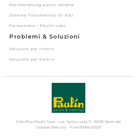
Merchandising punto vendita
Sistema Tintometrico ST-ASU
Formazione - Paulin Labs
Problemi & Soluzioni
Soluzioni per Interni
Soluzioni per Esterni
Colorificio Paulin S.p.a. - Loc. Santa Lucia, 3 - 32030 Seren del
Grappa (Belluno) - P.Iva 00064250251