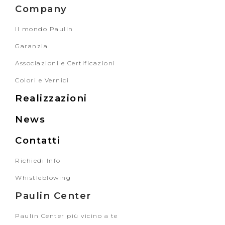
Company
Il mondo Paulin
Garanzia
Associazioni e Certificazioni
Colori e Vernici
Realizzazioni
News
Contatti
Richiedi Info
Whistleblowing
Paulin Center
Paulin Center più vicino a te