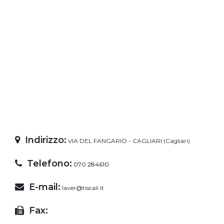
Indirizzo:
VIA DEL FANGARIO - CAGLIARI (Cagliari)
Telefono:
070 284610
E-mail:
laver@tiscali.it
Fax: