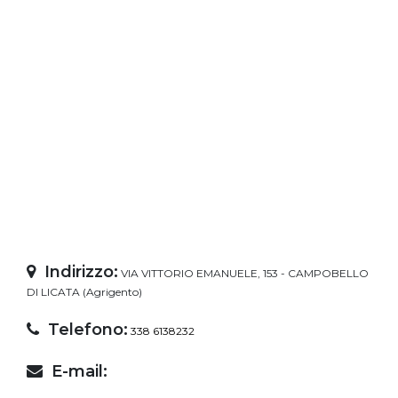
Indirizzo:
VIA VITTORIO EMANUELE, 153 - CAMPOBELLO
DI LICATA (Agrigento)
Telefono:
338 6138232
E-mail: