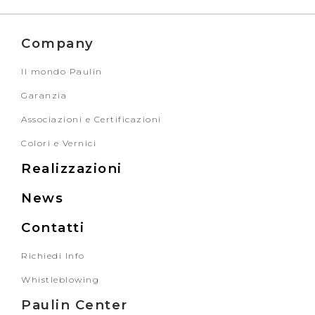
Company
Il mondo Paulin
Garanzia
Associazioni e Certificazioni
Colori e Vernici
Realizzazioni
News
Contatti
Richiedi Info
Whistleblowing
Paulin Center