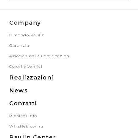
Company
Il mondo Paulin
Garanzia
Associazioni e Certificazioni
Colori e Vernici
Realizzazioni
News
Contatti
Richiedi Info
Whistleblowing
Paulin Center