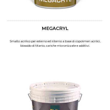
MEGACRYL
Smalto acrilico per esterno ed interno a base di copolimeri acrilici,
biossido di titanio, cariche micronizzate e additivi.