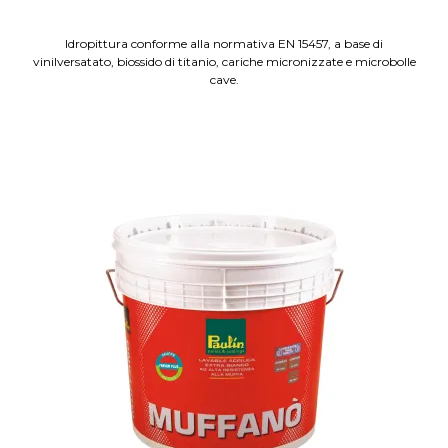
Idropittura conforme alla normativa EN 15457, a base di
vinilversatato, biossido di titanio, cariche micronizzate e microbolle
cave.