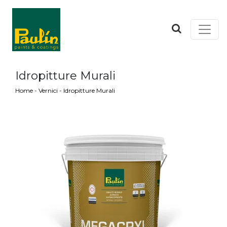
Idropitture Murali
Home
-
Vernici
-
Idropitture Murali