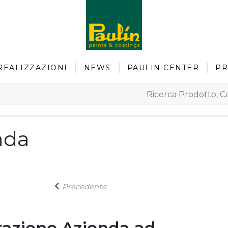
REALIZZAZIONI
NEWS
PAULIN CENTER
PR
nda
Precedente
tazione Azienda ad