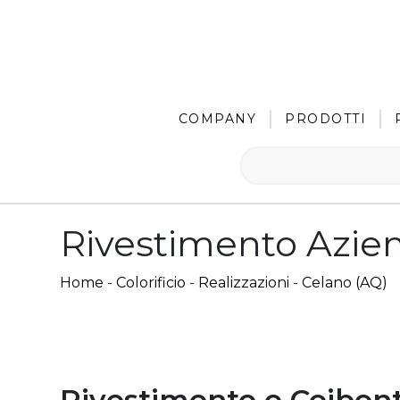
COMPANY
PRODOTTI
Rivestimento Azie
Home
-
Colorificio
-
Realizzazioni
-
Celano (AQ)
Rivestimento e Coiben