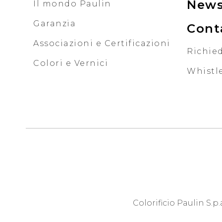
New
Il mondo Paulin
Garanzia
Cont
Associazioni e Certificazioni
Richied
Colori e Vernici
Whistl
Colorificio Paulin S.p