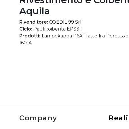
Aquila
Rivenditore:
COEDIL 99 Srl
Ciclo:
Paulikoibenta EPS311
Prodotti:
Lampokappa P6A; Tasselli a Percussio
160-A
Company
Reali