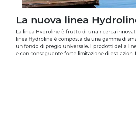
La nuova linea Hydrolin
La linea Hydroline è frutto di una ricerca innov
linea Hydroline è composta da una gamma di smalti
un fondo di pregio universale. I prodotti della lin
e con conseguente forte limitazione di esalazioni fa