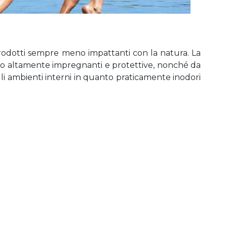
 prodotti sempre meno impattanti con la natura. La
egno altamente impregnanti e protettive, nonché da
 gli ambienti interni in quanto praticamente inodori