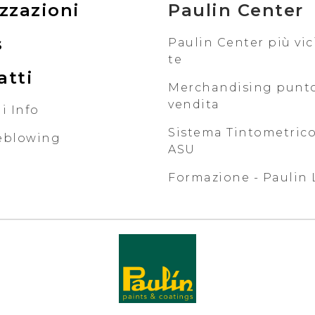
zzazioni
Paulin Center
s
Paulin Center più vic
te
atti
Merchandising punt
vendita
i Info
Sistema Tintometrico
eblowing
ASU
Formazione - Paulin 