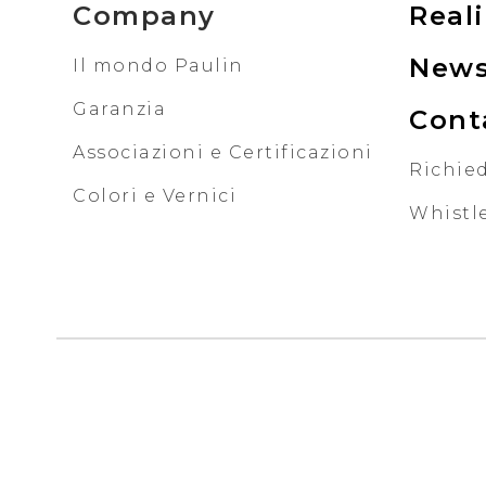
Company
Reali
New
Il mondo Paulin
Garanzia
Cont
Associazioni e Certificazioni
Richied
Colori e Vernici
Whistl