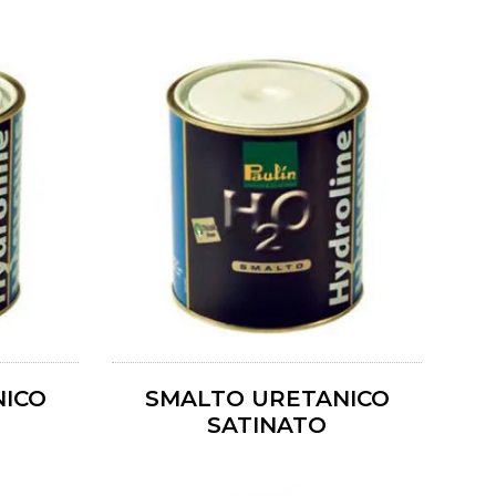
NICO
SMALTO URETANICO
SATINATO