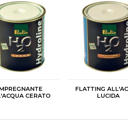
IMPREGNANTE
FLATTING ALL'A
L'ACQUA CERATO
LUCIDA