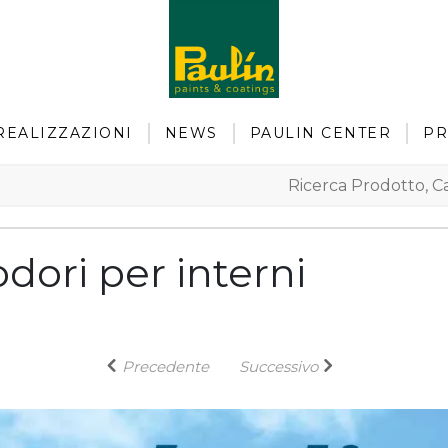
REALIZZAZIONI
NEWS
PAULIN CENTER
PR
odori per interni
Precedente
Successivo