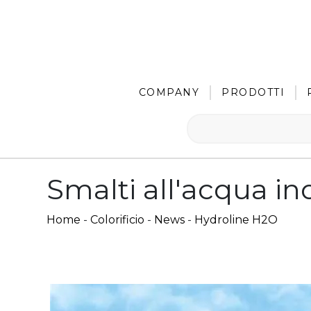
COMPANY
PRODOTTI
Smalti all'acqua in
Home
-
Colorificio
-
News
-
Hydroline H2O