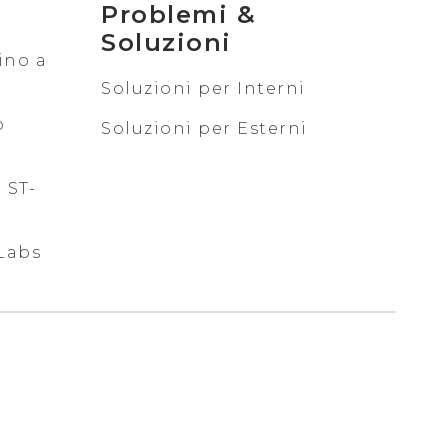
Problemi &
Soluzioni
ino a
Soluzioni per Interni
o
Soluzioni per Esterni
 ST-
Labs