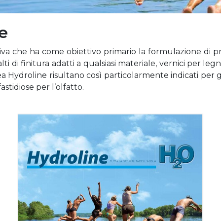
e
ativa che ha come obiettivo primario la formulazione di
 di finitura adatti a qualsiasi materiale, vernici per l
ea Hydroline risultano così particolarmente indicati per
stidiose per l’olfatto.