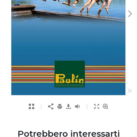
Potrebbero interessarti