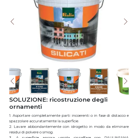
SOLUZIONE: ricostruzione degli
ornamenti
1. Asportare completamente parti incoerenti o in fase di distacco e
spazzolare accuratamente la superficie.
2. Lavare abbondantemente con idrogetto in modo da eliminare
residui di polvere o smog.
3. A superficie ancora umida rinzaffare con PAULINSANA