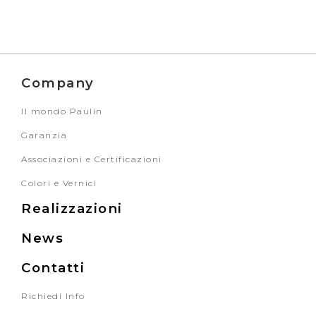
Company
Il mondo Paulin
Garanzia
Associazioni e Certificazioni
Colori e Vernici
Realizzazioni
News
Contatti
Richiedi Info