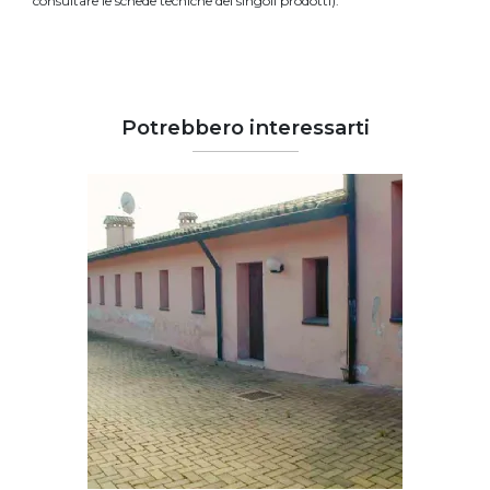
consultare le schede tecniche dei singoli prodotti).
Potrebbero interessarti