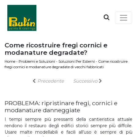
Come ricostruire fregi cornici e
modanature degradate?
Home
-
Problemi e Soluzioni
-
Soluzioni Per Esterni
-
Come ricostruire
fregi cornici e modanature degradate di vecchi fabbricati
Precedente
Successivo
PROBLEMA: ripristinare fregi, cornici e
modanature danneggiate
I tempi sempre più pressanti della cantieristica attuale
rendono il restauro degli edifici storici sempre più diffcile.
Usare malte modellabili e facili all’uso è sempre di più