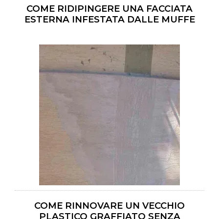
COME RIDIPINGERE UNA FACCIATA
ESTERNA INFESTATA DALLE MUFFE
COME RINNOVARE UN VECCHIO
PLASTICO GRAFFIATO SENZA