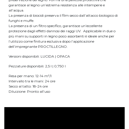
garantisce al legno un’estrema resistenza alle intemperie e
all’acqua.
La presenza di biocidi preserva il film secco dall’attacco biologico di
funghi e muffe.
La presenza di un filtro specifico, garantisce un’eccellente
protezione dagli effetti dannosi dei raggi UV. Applicabile in due o
più mani su supporti in legno poco assorbenti è ideale anche per
l’utilizzo come finitura esclusiva dopo l’applicazione
dell’impregnante PROCTILLEGNO.
Versioni disponibili: LUCIDA | OPACA
Pezzature disponibili: 2,5 l | 0,750 l
Resa per mano: 12-14 m²/l
Intervallo tra le mani: 24 ore
Secco al tatto: 18-24 ore
Diluizione: Pronto all’uso