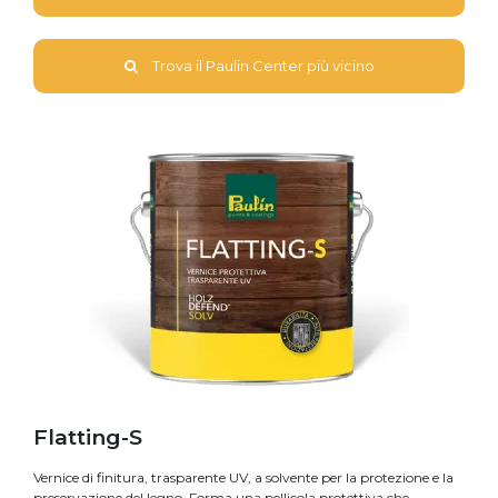
Trova il Paulin Center più vicino
Flatting-S
Vernice di finitura, trasparente UV, a solvente per la protezione e la
preservazione del legno. Forma una pellicola protettiva che