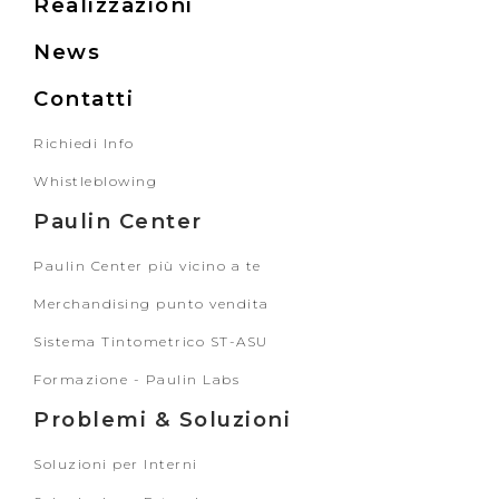
Realizzazioni
News
Contatti
Richiedi Info
Whistleblowing
Paulin Center
Paulin Center più vicino a te
Merchandising punto vendita
Sistema Tintometrico ST-ASU
Formazione - Paulin Labs
Problemi & Soluzioni
Soluzioni per Interni