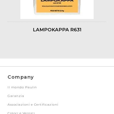
LAMPOKAPPA R631
Company
Il mondo Paulin
Garanzia
Associazioni e Certificazioni
Colori e Vernici