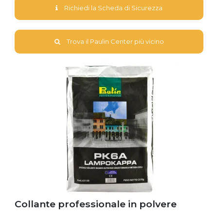
Richiedi la Scheda di Sicurezza
Trova il Paulin Center più vicino
Collante professionale in polvere