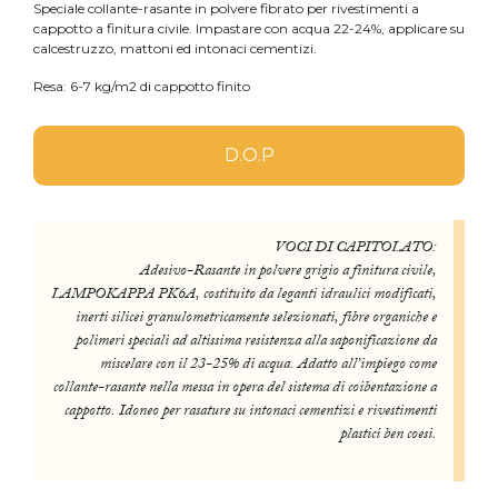
Speciale collante-rasante in polvere fibrato per rivestimenti a
cappotto a finitura civile. Impastare con acqua 22-24%, applicare su
calcestruzzo, mattoni ed intonaci cementizi.
Resa: 6-7 kg/m2 di cappotto finito
D.O.P
VOCI DI CAPITOLATO:
Adesivo-Rasante in polvere grigio a finitura civile,
LAMPOKAPPA PK6A, costituito da leganti idraulici modificati,
inerti silicei granulometricamente selezionati, fibre organiche e
polimeri speciali ad altissima resistenza alla saponificazione da
miscelare con il 23-25% di acqua. Adatto all’impiego come
collante-rasante nella messa in opera del sistema di coibentazione a
cappotto. Idoneo per rasature su intonaci cementizi e rivestimenti
plastici ben coesi.