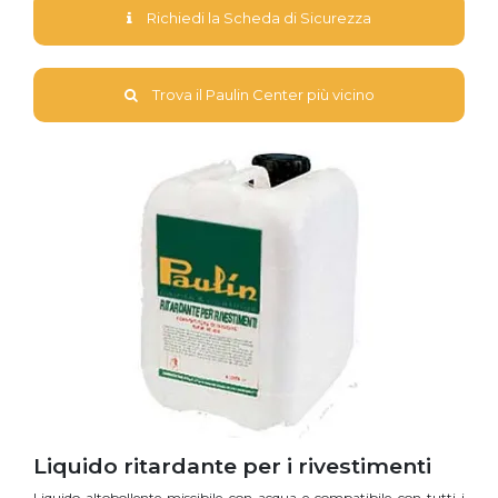
Richiedi la Scheda di Sicurezza
Trova il Paulin Center più vicino
Liquido ritardante per i rivestimenti
Liquido altobollente miscibile con acqua e compatibile con tutti i