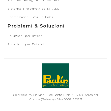
Merchandising punto vendita
Sistema Tintometrico ST-ASU
Formazione - Paulin Labs
Problemi & Soluzioni
Soluzioni per Interni
Soluzioni per Esterni
Colorificio Paulin S.p.a. - Loc. Santa Lucia, 3 - 32030 Seren del
Grappa (Belluno) - P.Iva 00064250251