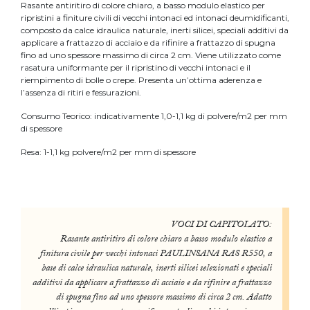
Rasante antiritiro di colore chiaro, a basso modulo elastico per
ripristini a finiture civili di vecchi intonaci ed intonaci deumidificanti,
composto da calce idraulica naturale, inerti silicei, speciali additivi da
applicare a frattazzo di acciaio e da rifinire a frattazzo di spugna
fino ad uno spessore massimo di circa 2 cm. Viene utilizzato come
rasatura uniformante per il ripristino di vecchi intonaci e il
riempimento di bolle o crepe. Presenta un’ottima aderenza e
l’assenza di ritiri e fessurazioni.
Consumo Teorico: indicativamente 1,0-1,1 kg di polvere/m2 per mm
di spessore
Resa: 1-1,1 kg polvere/m2 per mm di spessore
VOCI DI CAPITOLATO:
Rasante antiritiro di colore chiaro a basso modulo elastico a
finitura civile per vecchi intonaci PAULINSANA RAS R550, a
base di calce idraulica naturale, inerti silicei selezionati e speciali
additivi da applicare a frattazzo di acciaio e da rifinire a frattazzo
di spugna fino ad uno spessore massimo di circa 2 cm. Adatto