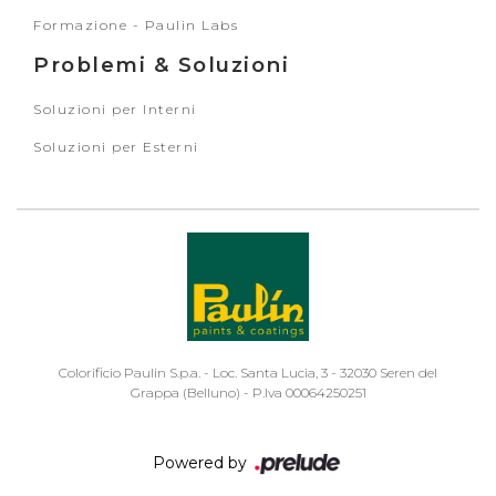
Formazione - Paulin Labs
Problemi & Soluzioni
Soluzioni per Interni
Soluzioni per Esterni
Colorificio Paulin S.p.a. - Loc. Santa Lucia, 3 - 32030 Seren del
Grappa (Belluno) - P.Iva 00064250251
Powered by