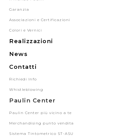
Garanzia
Associazioni e Certificazioni
Colori e Vernici
Realizzazioni
News
Contatti
Richiedi Info
Whistleblowing
Paulin Center
Paulin Center più vicino a te
Merchandising punto vendita
Sistema Tintometrico ST-ASU