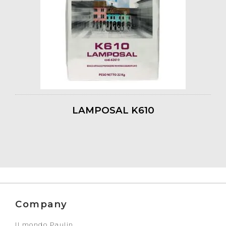
LAMPOSAL K610
Company
Il mondo Paulin