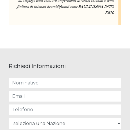
all’impiego come rasatura uniformante di vecchi intonaci o come
finitura di intonaci deumidificanti come PAULINSANA INTO
K670
Richiedi Informazioni