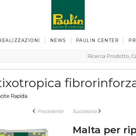
REALIZZAZIONI
NEWS
PAULIN CENTER
PR
ixotropica fibrorinforz
cite Rapida
Precedente
Successivo
Malta per ri