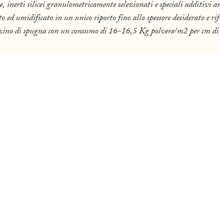
, inerti silicei granulometricamente selezionati e speciali additivi an
ed umidificato in un unico riporto fino allo spessore desiderato e rif
zino di spugna con un consumo di 16-16,5 Kg polvere/m2 per cm di s