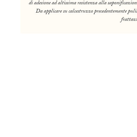
di adesione ad altissima resistenza alla saponificazione
Da applicare su calcestruzzo precedentemente pulito 
frattaz