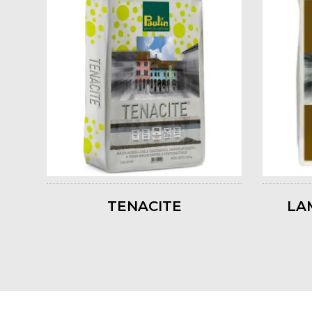
TENACITE
LA