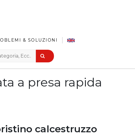
OBLEMI & SOLUZIONI
ata a presa rapida
pristino calcestruzzo