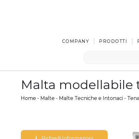
COMPANY
PRODOTTI
Malta modellabile t
Home
-
Malte
-
Malte Tecniche e Intonaci
-
Tena
Richiedi Informazioni