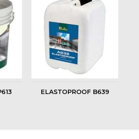
613
ELASTOPROOF B639