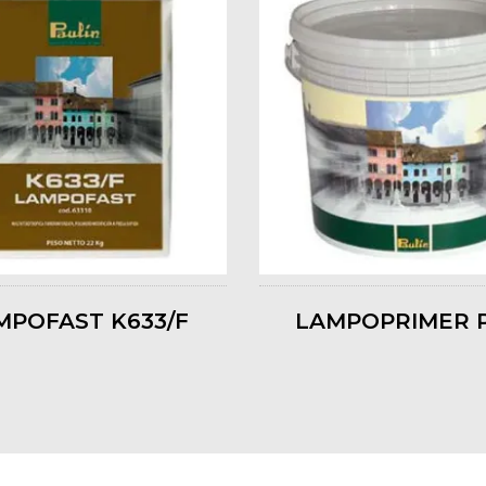
MPOFAST K633/F
LAMPOPRIMER P