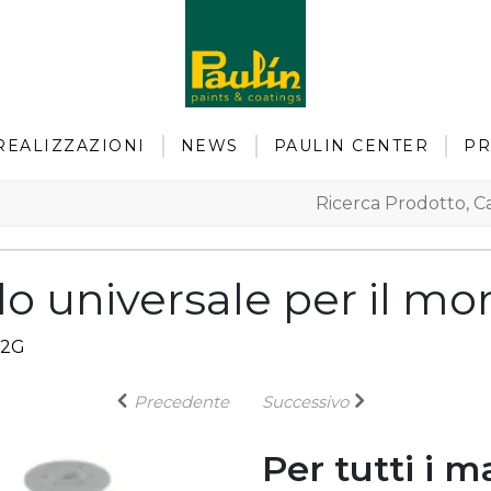
REALIZZAZIONI
NEWS
PAULIN CENTER
PR
o universale per il mo
 2G
Precedente
Successivo
Per tutti i ma