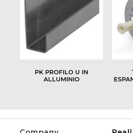
PK PROFILO U IN
ALLUMINIO
ESPAN
Company
Reali