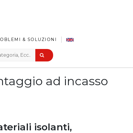
OBLEMI & SOLUZIONI
ntaggio ad incasso
teriali isolanti,