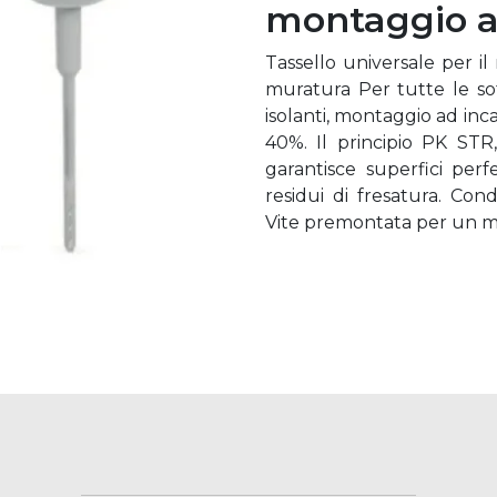
montaggio ad
Tassello universale per il
muratura Per tutte le sott
isolanti, montaggio ad inca
40%. Il principio PK STR
garantisce superfici pe
residui di fresatura. Con
Vite premontata per un mo