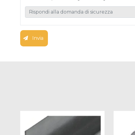
Invia