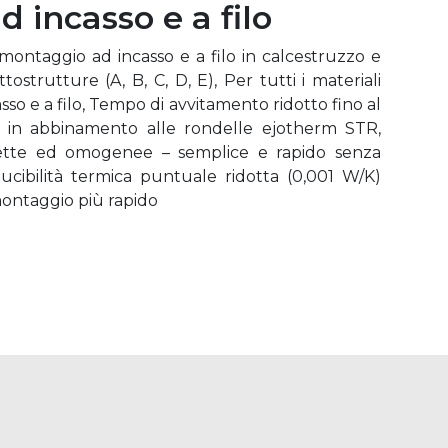
 incasso e a filo
 montaggio ad incasso e a filo in calcestruzzo e
ostrutture (A, B, C, D, E), Per tutti i materiali
sso e a filo, Tempo di avvitamento ridotto fino al
, in abbinamento alle rondelle ejotherm STR,
rfette ed omogenee – semplice e rapido senza
ducibilità termica puntuale ridotta (0,001 W/K)
ntaggio più rapido