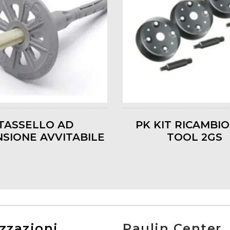
TASSELLO AD
PK KIT RICAMBIO
SIONE AVVITABILE
TOOL 2GS
zzazioni
Paulin Center