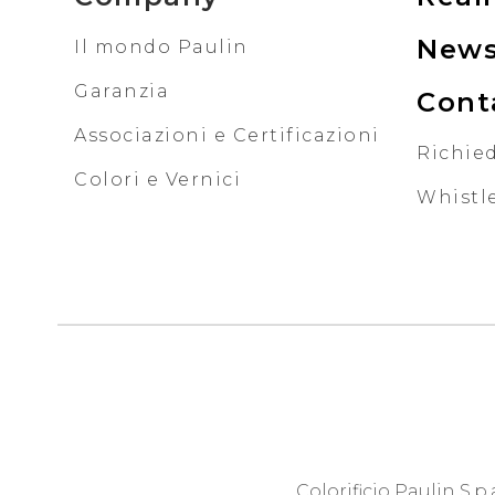
New
Il mondo Paulin
Garanzia
Cont
Associazioni e Certificazioni
Richied
Colori e Vernici
Whistl
Colorificio Paulin S.p