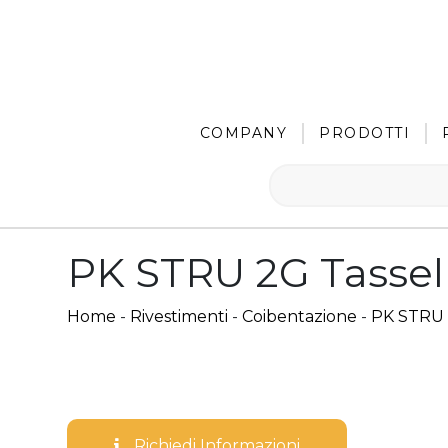
COMPANY
PRODOTTI
PK STRU 2G Tassell
Home
-
Rivestimenti
-
Coibentazione
-
PK STRU
Richiedi Informazioni