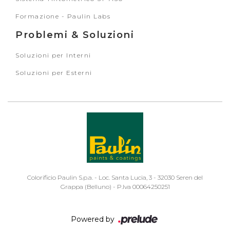
Formazione - Paulin Labs
Problemi & Soluzioni
Soluzioni per Interni
Soluzioni per Esterni
Colorificio Paulin S.p.a. - Loc. Santa Lucia, 3 - 32030 Seren del
Grappa (Belluno) - P.Iva 00064250251
Powered by