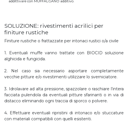
addittivare con MUFFALGANÒ additivo.
SOLUZIONE: rivestimenti acrilici per
finiture rustiche
Finiture rustiche o frattazzate per intonaci rustici o/a civile
1. Eventuali muffe vanno trattate con BIOCID soluzione
alghicida e fungicida.
2. Nel caso sia necessario asportare completamente
vecchie pitture e/o rivestimenti utilizzare lo sverniciatore.
3. Idrolavare ad alta pressione, spazzolare o raschiare l’intera
facciata pulendola da eventuali pitture sfarinanti o in via di
distacco eliminando ogni traccia di sporco o polvere.
4. Effettuare eventuali ripristini di intonaco e/o stuccature
con materiali compatibili con quelli esistenti.