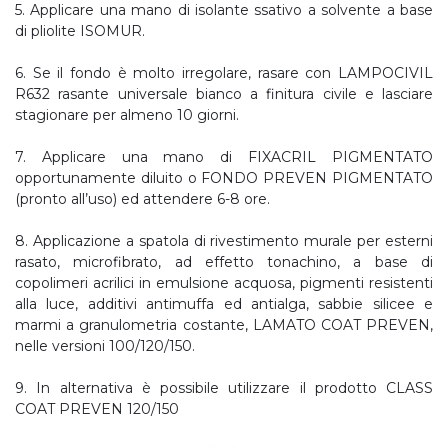
5. Applicare una mano di isolante ssativo a solvente a base
di pliolite ISOMUR.
6. Se il fondo è molto irregolare, rasare con LAMPOCIVIL
R632 rasante universale bianco a finitura civile e lasciare
stagionare per almeno 10 giorni.
7. Applicare una mano di FIXACRIL PIGMENTATO
opportunamente diluito o FONDO PREVEN PIGMENTATO
(pronto all’uso) ed attendere 6-8 ore.
8. Applicazione a spatola di rivestimento murale per esterni
rasato, microfibrato, ad effetto tonachino, a base di
copolimeri acrilici in emulsione acquosa, pigmenti resistenti
alla luce, additivi antimuffa ed antialga, sabbie silicee e
marmi a granulometria costante, LAMATO COAT PREVEN,
nelle versioni 100/120/150.
9. In alternativa è possibile utilizzare il prodotto CLASS
COAT PREVEN 120/150