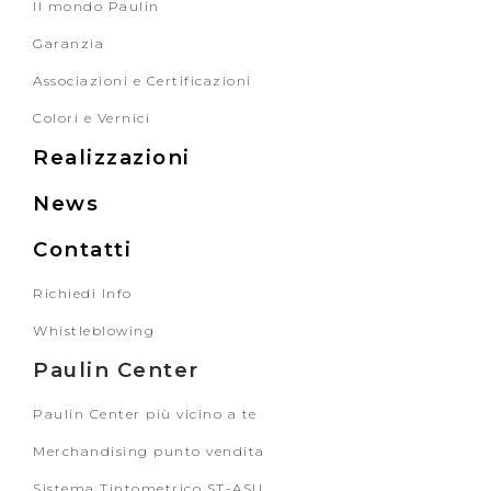
Il mondo Paulin
Garanzia
Associazioni e Certificazioni
Colori e Vernici
Realizzazioni
News
Contatti
Richiedi Info
Whistleblowing
Paulin Center
Paulin Center più vicino a te
Merchandising punto vendita
Sistema Tintometrico ST-ASU