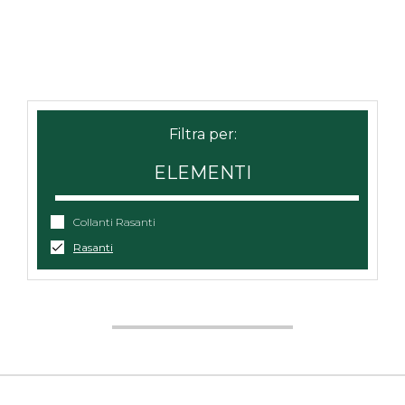
ELEMENTI
Collanti Rasanti
Rasanti