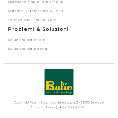
Merchandising punto vendita
Sistema Tintometrico ST-ASU
Formazione - Paulin Labs
Problemi & Soluzioni
Soluzioni per Interni
Soluzioni per Esterni
Colorificio Paulin S.p.a. - Loc. Santa Lucia, 3 - 32030 Seren del
Grappa (Belluno) - P.Iva 00064250251