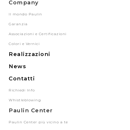
Company
Il mondo Paulin
Garanzia
Associazioni e Certificazioni
Colori e Vernici
Realizzazioni
News
Contatti
Richiedi Info
Whistleblowing
Paulin Center
Paulin Center più vicino a te