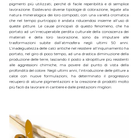
pigmenti più utilizzati, perché di facile reperibilità e di semplice
lavorazione. Esistevano diverse tipologie di colorazione, legate alla
natura mineralogica dei loro composti, con una varietà cromatica
che nel tempo purtroppo è andata riducendosi insieme all’uso di
queste pitture. Le cause principali di questo fenomeno, che ha
portato ad un’irrecuperabile perdita culturale della conoscenza dei
materiali e della loro lavorazione, sono da imputare alle
trasformazioni subite dall’atmosfera negli ultimi 50 anni.
L’inadeguatezza delle calci antiche nel resistere all’inquinamento ha
portato, nel giro di poco tempo, ad una drastica diminuzione della
produzione delle terre, lasciando il posto a idropitture più resistenti
alle aggressioni chimiche, ma povere dal punto di vista della
profondità del colore. Negli ultimi anni, l’introduzione delle pitture a
calce con nuove formulazioni, ha determinato il progressivo
recupero di alcune pigmentazioni e la creazione di prodotti molto
più facili da lavorare in cantiere e dalle prestazioni migliori.