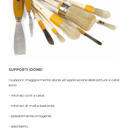
SUPPORTI IDONEI
I supporti maggiormente idonei all’applicazione delle pitture a calce
sono:
- intonaci civili a calce;
- intonaci di malta bastarda;
- possibilmente omogenei;
- assorbenti;