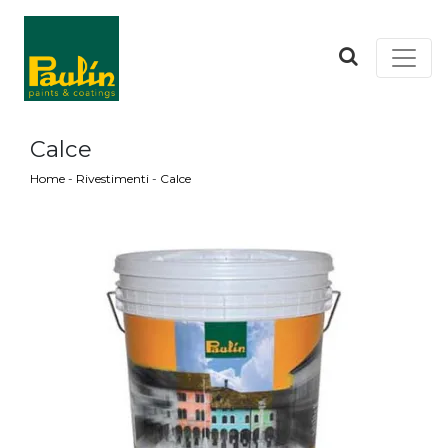
Calce
Home
-
Rivestimenti
-
Calce