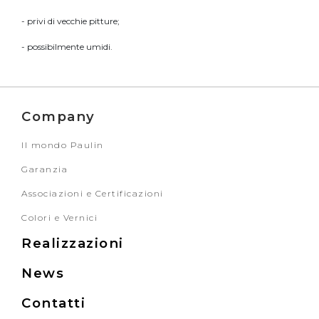
- privi di vecchie pitture;
- possibilmente umidi.
Company
Il mondo Paulin
Garanzia
Associazioni e Certificazioni
Colori e Vernici
Realizzazioni
News
Contatti