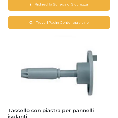
Richiedi la Scheda di Sicurezza
Trova il Paulin Center più vicino
Tassello con piastra per pannelli
isolanti