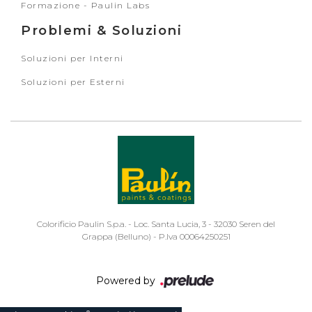
Formazione - Paulin Labs
Problemi & Soluzioni
Soluzioni per Interni
Soluzioni per Esterni
Colorificio Paulin S.p.a. - Loc. Santa Lucia, 3 - 32030 Seren del
Grappa (Belluno) - P.Iva 00064250251
Powered by