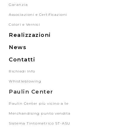
Garanzia
Associazioni e Certificazioni
Colori e Vernici
Realizzazioni
News
Contatti
Richiedi Info
Whistleblowing
Paulin Center
Paulin Center più vicino a te
Merchandising punto vendita
Sistema Tintometrico ST-ASU