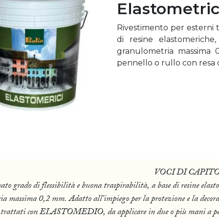
Elastometric
Rivestimento per esterni tr
di resine elastomeriche,
granulometria massima 0
pennello o rullo con resa 
VOCI DI CAPIT
do di flessibilità e buona traspirabilità, a base di resine elasto
ria massima 0,2 mm. Adatto all’impiego per la protezione e la decor
rti trattati con ELASTOMEDIO, da applicare in due o più mani a pe