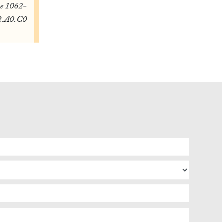
ne 1062-
2.A0.C0