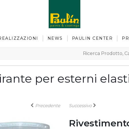
REALIZZAZIONI
NEWS
PAULIN CENTER
PR
rante per esterni elast
Precedente
Successivo
Rivestimento