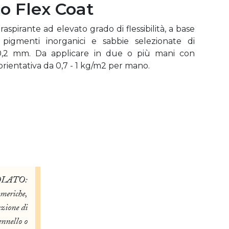
o Flex Coat
aspirante ad elevato grado di flessibilità, a base
 pigmenti inorganici e sabbie selezionate di
,2 mm. Da applicare in due o più mani con
orientativa da 0,7 - 1 kg/m2 per mano.
OLATO:
meriche,
azione di
nnello o