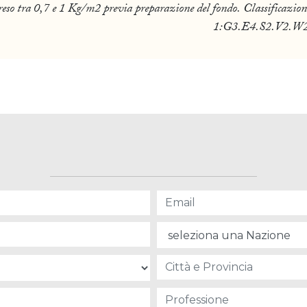
eso tra 0,7 e 1 Kg/m2 previa preparazione del fondo. Classificazio
1:G3.E4.S2.V2.W