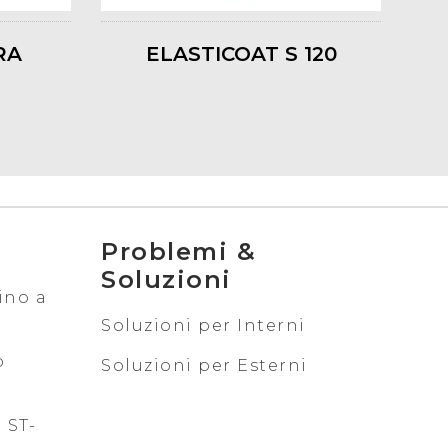
RA
ELASTICOAT S 120
Problemi &
Soluzioni
ino a
Soluzioni per Interni
o
Soluzioni per Esterni
 ST-