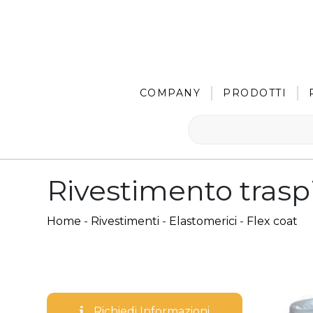
COMPANY
PRODOTTI
Rivestimento traspi
Home
-
Rivestimenti
-
Elastomerici
-
Flex coat
Richiedi Informazioni