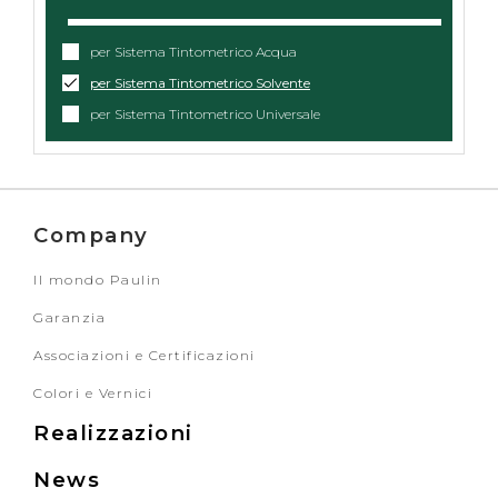
per Sistema Tintometrico Acqua
per Sistema Tintometrico Solvente
per Sistema Tintometrico Universale
Company
Il mondo Paulin
Garanzia
Associazioni e Certificazioni
Colori e Vernici
Realizzazioni
News