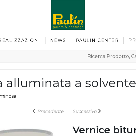
REALIZZAZIONI
NEWS
PAULIN CENTER
PR
 alluminata a solvent
uminosa
Precedente
Successivo
Vernice bitu