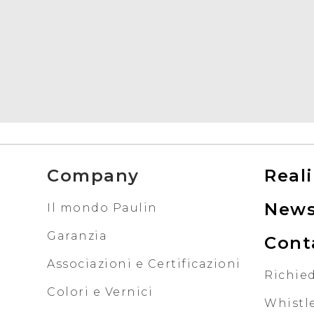
Company
Reali
New
Il mondo Paulin
Garanzia
Cont
Associazioni e Certificazioni
Richied
Colori e Vernici
Whistl