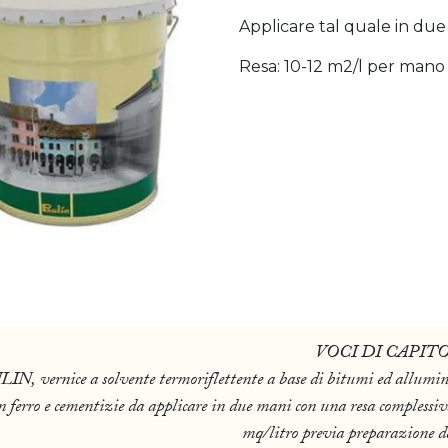
Applicare tal quale in due
Resa: 10-12 m2/l per mano
VOCI DI CAPIT
ce a solvente termoriflettente a base di bitumi ed allumini
 ferro e cementizie da applicare in due mani con una resa complessi
mq/litro previa preparazione d