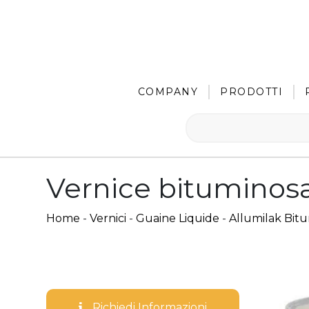
COMPANY
PRODOTTI
Vernice bituminosa
Home
-
Vernici
-
Guaine Liquide
-
Allumilak Bit
Richiedi Informazioni