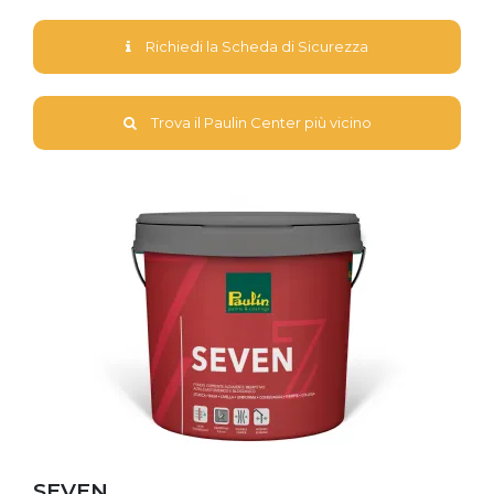
Richiedi la Scheda di Sicurezza
Trova il Paulin Center più vicino
SEVEN