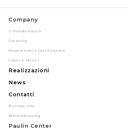
Company
Il mondo Paulin
Garanzia
Associazioni e Certificazioni
Colori e Vernici
Realizzazioni
News
Contatti
Richiedi Info
Whistleblowing
Paulin Center