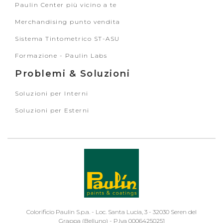
Paulin Center più vicino a te
Merchandising punto vendita
Sistema Tintometrico ST-ASU
Formazione - Paulin Labs
Problemi & Soluzioni
Soluzioni per Interni
Soluzioni per Esterni
Colorificio Paulin S.p.a. - Loc. Santa Lucia, 3 - 32030 Seren del
Grappa (Belluno) - P.Iva 00064250251