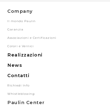
Company
Il mondo Paulin
Garanzia
Associazioni e Certificazioni
Colori e Vernici
Realizzazioni
News
Contatti
Richiedi Info
Whistleblowing
Paulin Center