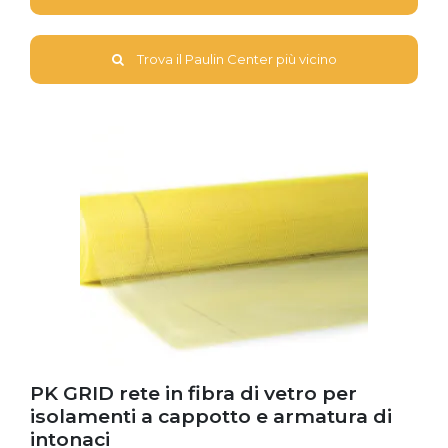
Trova il Paulin Center più vicino
PK GRID rete in fibra di vetro per
isolamenti a cappotto e armatura di
intonaci