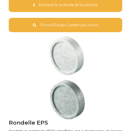
Richiedi la Scheda di Sicurezza
Trova il Paulin Center più vicino
Rondelle EPS
Rondelle in polistirolo (EPS) specifiche, per il montaggio ad incasso