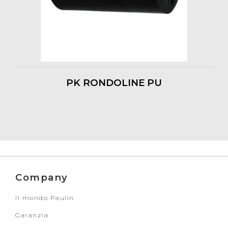
PK RONDOLINE PU
Company
Il mondo Paulin
Garanzia