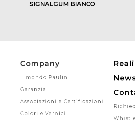
SIGNALGUM BIANCO
Company
Reali
New
Il mondo Paulin
Garanzia
Cont
Associazioni e Certificazioni
Richied
Colori e Vernici
Whistl