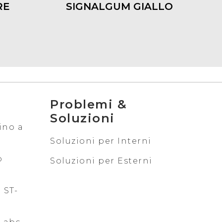
RE
SIGNALGUM GIALLO
Problemi &
Soluzioni
ino a
Soluzioni per Interni
o
Soluzioni per Esterni
 ST-