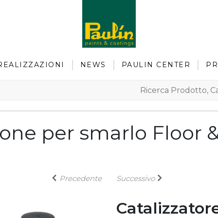
REALIZZAZIONI
NEWS
PAULIN CENTER
PR
one per smarlo Floor &
Precedente
Successivo
Catalizzator