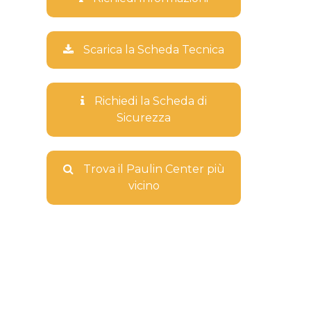
Scarica la Scheda Tecnica
Richiedi la Scheda di
Sicurezza
Trova il Paulin Center più
vicino