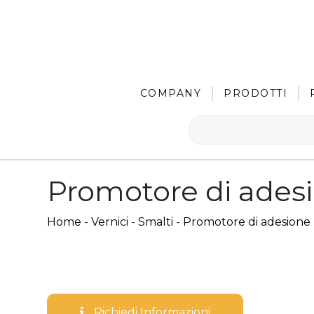
COMPANY
PRODOTTI
Promotore di adesi
Home
-
Vernici
-
Smalti
-
Promotore di adesione
Richiedi Informazioni