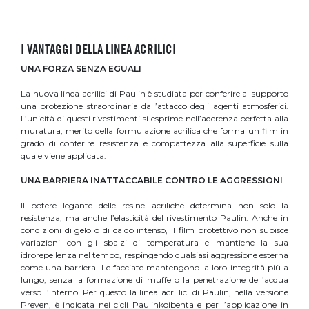
I VANTAGGI DELLA LINEA ACRILICI
UNA FORZA SENZA EGUALI
La nuova linea acrilici di Paulin è studiata per conferire al supporto
una protezione straordinaria dall’attacco degli agenti atmosferici.
L’unicità di questi rivestimenti si esprime nell’aderenza perfetta alla
muratura, merito della formulazione acrilica che forma un film in
grado di conferire resistenza e compattezza alla superficie sulla
quale viene applicata.
UNA BARRIERA INATTACCABILE CONTRO LE AGGRESSIONI
Il potere legante delle resine acriliche determina non solo la
resistenza, ma anche l’elasticità del rivestimento Paulin. Anche in
condizioni di gelo o di caldo intenso, il film protettivo non subisce
variazioni con gli sbalzi di temperatura e mantiene la sua
idrorepellenza nel tempo, respingendo qualsiasi aggressione esterna
come una barriera. Le facciate mantengono la loro integrità più a
lungo, senza la formazione di muffe o la penetrazione dell’acqua
verso l’interno. Per questo la linea acri lici di Paulin, nella versione
Preven, è indicata nei cicli Paulinkoibenta e per l’applicazione in