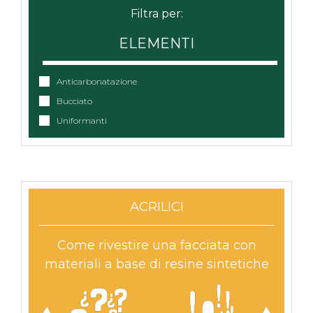
ELEMENTI
Anticarbonatazione
Bucciato
Uniformanti
ACRILICI
Come rivestire una facciata con
materiali a base di resine sintetiche