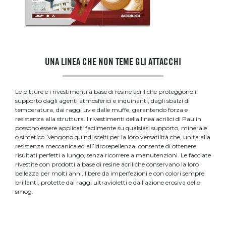
UNA LINEA CHE NON TEME GLI ATTACCHI
Le pitture e i rivestimenti a base di resine acriliche proteggono il
supporto dagli agenti atmosferici e inquinanti, dagli sbalzi di
temperatura, dai raggi uv e dalle muffe, garantendo forza e
resistenza alla struttura. I rivestimenti della linea acrilici di Paulin
possono essere applicati facilmente su qualsiasi supporto, minerale
o sintetico. Vengono quindi scelti per la loro versatilità che, unita alla
resistenza meccanica ed all’idrorepellenza, consente di ottenere
risultati perfetti a lungo, senza ricorrere a manutenzioni. Le facciate
rivestite con prodotti a base di resine acriliche conservano la loro
bellezza per molti anni, libere da imperfezioni e con colori sempre
brillanti, protette dai raggi ultravioletti e dall’azione erosiva dello
smog.