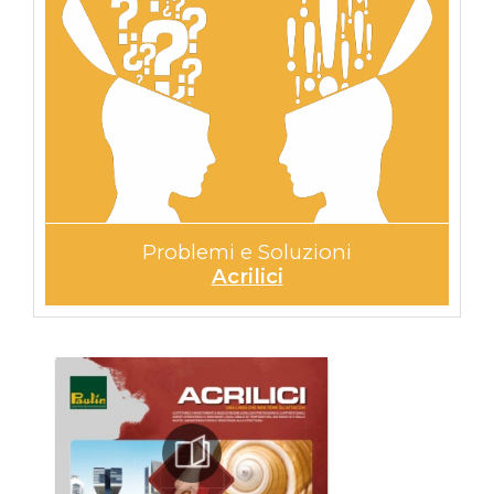
Problemi e Soluzioni
Acrilici