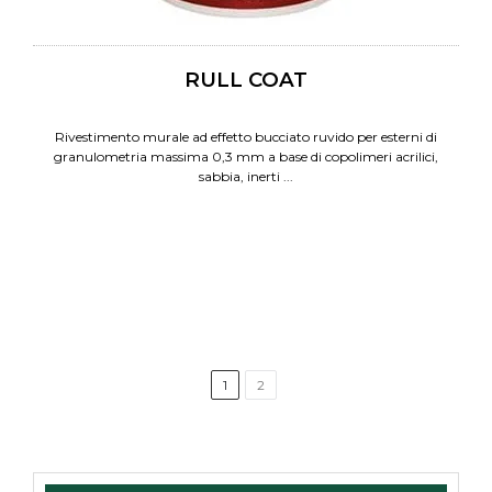
RULL COAT
Rivestimento murale ad effetto bucciato ruvido per esterni di
granulometria massima 0,3 mm a base di copolimeri acrilici,
sabbia, inerti ...
1
2