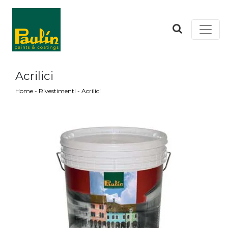
Acrilici
Home
-
Rivestimenti
-
Acrilici