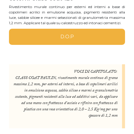
Rivestimento murale continuo per esterni ed interni a base di
copolimeri acrilici in emulsione acquosa, pigmenti resistenti alla
luce, sabbie silicee e marmi selsezionati di granulometria massima
1,2 mm. Applicare tal quale su calcestruzzo ed intonaci cementizi.
D.O.P
VOCI DI CAPITOLATO:
CLASS COAT PAULIN, rivestimento murale continuo di grana
massima 1,2 mm, per esterni ed interni, a base di copolimeri acrilici
in emulsione acquosa, sabbie silicee e marmi a granulometria
costante, pigmenti resistenti alla luce ed additivi vari, da applicare
ad una mano con frattazzo d’acciaio e rifinire con frattazzo di
plastica con una resa orientativa di 2,0 – 2,5 Kg/mq per uno
spessore di 1,2 mm