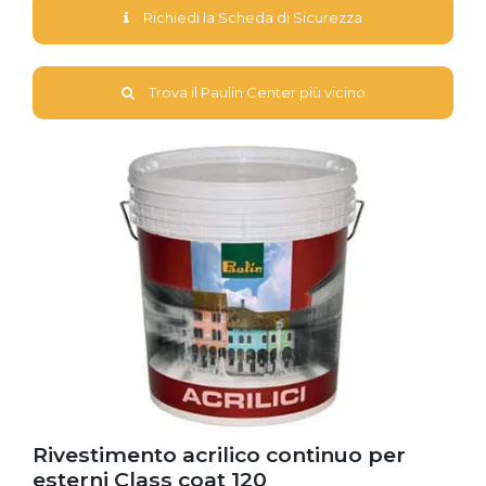
Richiedi la Scheda di Sicurezza
Trova il Paulin Center più vicino
Rivestimento acrilico continuo per
esterni Class coat 120