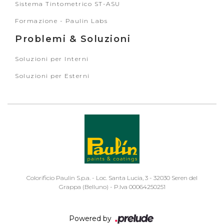
Sistema Tintometrico ST-ASU
Formazione - Paulin Labs
Problemi & Soluzioni
Soluzioni per Interni
Soluzioni per Esterni
Colorificio Paulin S.p.a. - Loc. Santa Lucia, 3 - 32030 Seren del
Grappa (Belluno) - P.Iva 00064250251
Powered by