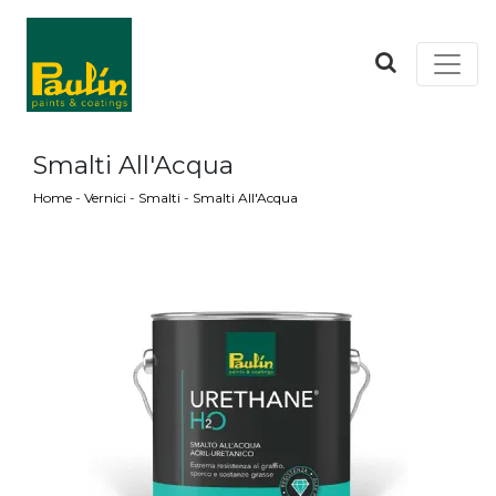
Smalti All'Acqua
Home
-
Vernici
-
Smalti
-
Smalti All'Acqua