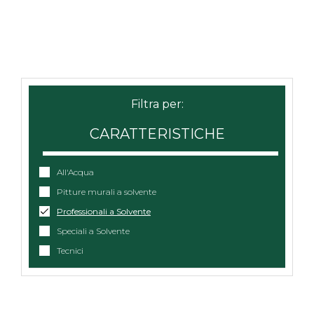
CARATTERISTICHE
All'Acqua
Pitture murali a solvente
Professionali a Solvente
Speciali a Solvente
Tecnici