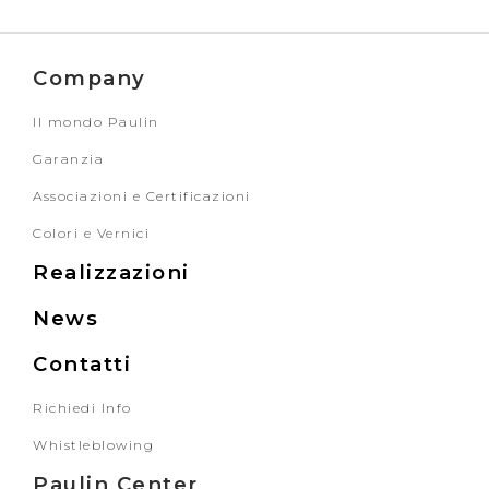
Company
Il mondo Paulin
Garanzia
Associazioni e Certificazioni
Colori e Vernici
Realizzazioni
News
Contatti
Richiedi Info
Whistleblowing
Paulin Center