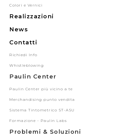
Colori e Vernici
Realizzazioni
News
Contatti
Richiedi Info
Whistleblowing
Paulin Center
Paulin Center più vicino a te
Merchandising punto vendita
Sistema Tintometrico ST-ASU
Formazione - Paulin Labs
Problemi & Soluzioni