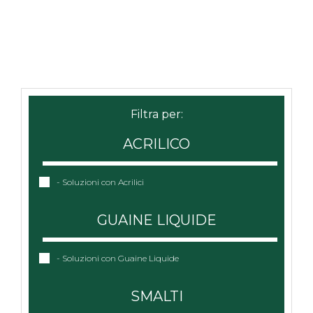
ACRILICO
- Soluzioni con Acrilici
GUAINE LIQUIDE
- Soluzioni con Guaine Liquide
SMALTI