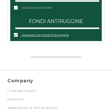
- Soluzioni con Smalti
FONDI ANTIRUGGINE
- Soluzioni con Fondi Antiruggine
Company
Il mondo Paulin
Garanzia
Associazioni e Certificazioni