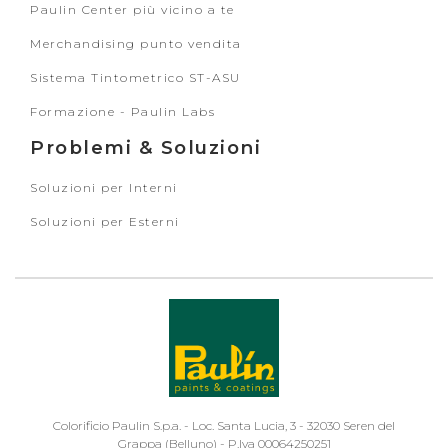
Paulin Center più vicino a te
Merchandising punto vendita
Sistema Tintometrico ST-ASU
Formazione - Paulin Labs
Problemi & Soluzioni
Soluzioni per Interni
Soluzioni per Esterni
Colorificio Paulin S.p.a. - Loc. Santa Lucia, 3 - 32030 Seren del
Grappa (Belluno) - P.Iva 00064250251