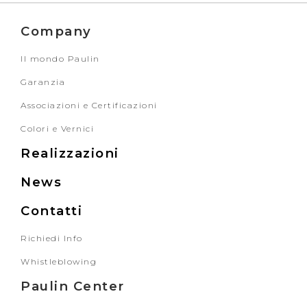
Company
Il mondo Paulin
Garanzia
Associazioni e Certificazioni
Colori e Vernici
Realizzazioni
News
Contatti
Richiedi Info
Whistleblowing
Paulin Center