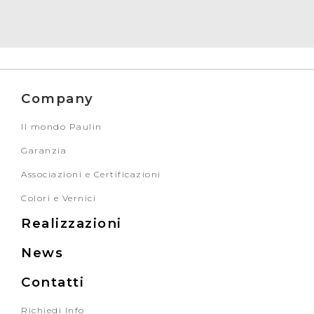
Company
Il mondo Paulin
Garanzia
Associazioni e Certificazioni
Colori e Vernici
Realizzazioni
News
Contatti
Richiedi Info