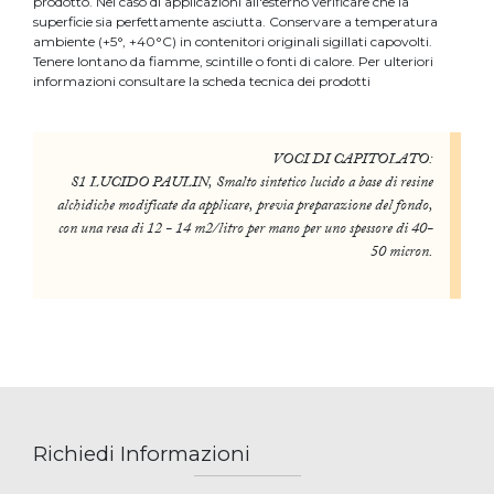
prodotto. Nel caso di applicazioni all'esterno verificare che la
superficie sia perfettamente asciutta. Conservare a temperatura
ambiente (+5°, +40°C) in contenitori originali sigillati capovolti.
Tenere lontano da fiamme, scintille o fonti di calore. Per ulteriori
informazioni consultare la scheda tecnica dei prodotti
VOCI DI CAPITOLATO:
S1 LUCIDO PAULIN, Smalto sintetico lucido a base di resine
alchidiche modificate da applicare, previa preparazione del fondo,
con una resa di 12 - 14 m2/litro per mano per uno spessore di 40-
50 micron.
Richiedi Informazioni